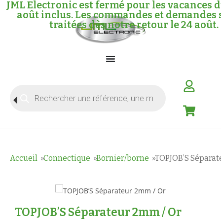
JML Electronic est fermé pour les vacances d
août inclus. Les commandes et demandes 
traitées dès notre retour le 24 août.
Accueil
Connectique
Bornier/borne
TOPJOB’S Séparat
TOPJOB’S Séparateur 2mm / Or