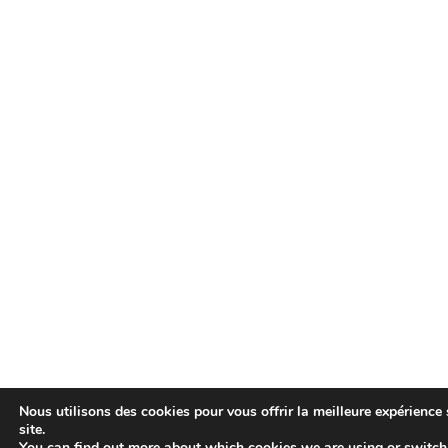
Nous utilisons des cookies pour vous offrir la meilleure expérience 
site.
You can find out more about which cookies we are using or switch