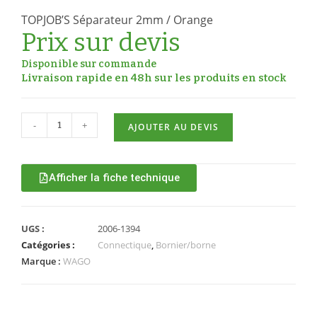
TOPJOB’S Séparateur 2mm / Orange
Prix sur devis
Disponible sur commande
Livraison rapide en 48h sur les produits en stock
-
+
AJOUTER AU DEVIS
Afficher la fiche technique
UGS :
2006-1394
Catégories :
Connectique
,
Bornier/borne
Marque :
WAGO