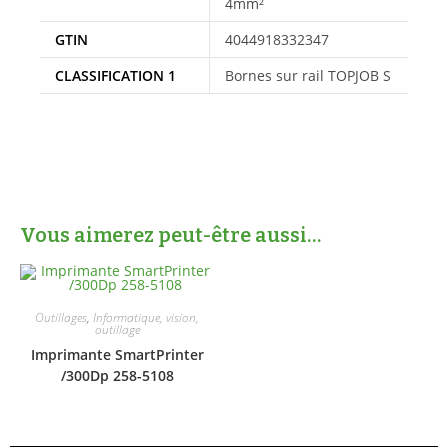
4mm²
GTIN
4044918332347
CLASSIFICATION 1
Bornes sur rail TOPJOB S
Vous aimerez peut-être aussi…
Outillages
,
Informatique, vision,
outillage
Imprimante SmartPrinter
/300Dp 258-5108