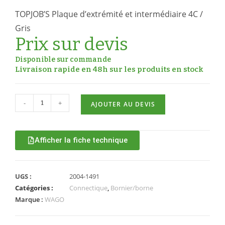
TOPJOB’S Plaque d’extrémité et intermédiaire 4C /
Gris
Prix sur devis
Disponible sur commande
Livraison rapide en 48h sur les produits en stock
-
+
AJOUTER AU DEVIS
Afficher la fiche technique
UGS :
2004-1491
Catégories :
Connectique
,
Bornier/borne
Marque :
WAGO