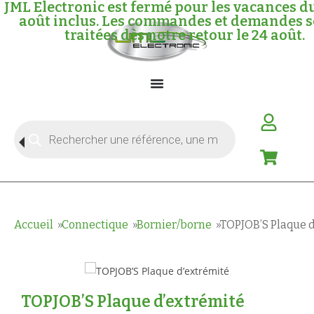
JML Electronic est fermé pour les vacances du
août inclus. Les commandes et demandes s
traitées dès notre retour le 24 août.
Accueil
Connectique
Bornier/borne
TOPJOB’S Plaque 
TOPJOB’S Plaque d’extrémité