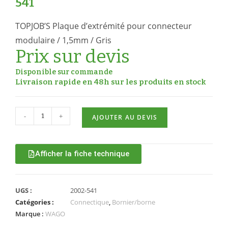
541
TOPJOB’S Plaque d’extrémité pour connecteur
modulaire / 1,5mm / Gris
Prix sur devis
Disponible sur commande
Livraison rapide en 48h sur les produits en stock
-
+
AJOUTER AU DEVIS
Afficher la fiche technique
UGS :
2002-541
Catégories :
Connectique
,
Bornier/borne
Marque :
WAGO