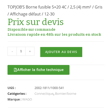
TOPJOB’S Borne fusible 5×20 4C / 2,5 (4) mm² / Gris
/ Affichage défaut / 12-30
Prix sur devis
Disponible sur commande
Livraison rapide en 48h sur les produits en stock
-
+
AJOUTER AU DEVIS
Afficher la fiche technique
UGS :
2002-1811/1000-541
Catégories :
Connectique
,
Bornier/borne
Marque :
WAGO