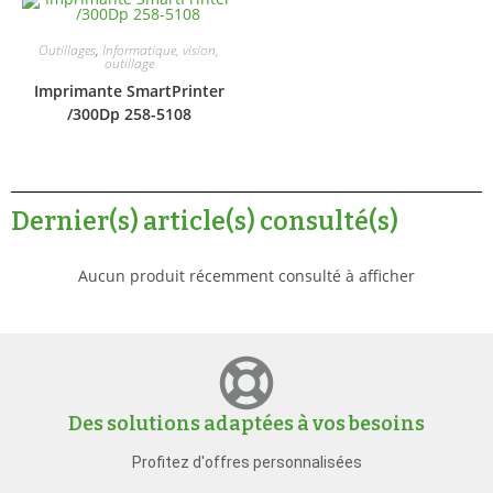
Outillages
,
Informatique, vision,
outillage
Imprimante SmartPrinter
/300Dp 258-5108
Dernier(s) article(s) consulté(s)
Aucun produit récemment consulté à afficher
Des solutions adaptées à vos besoins
Profitez d'offres personnalisées