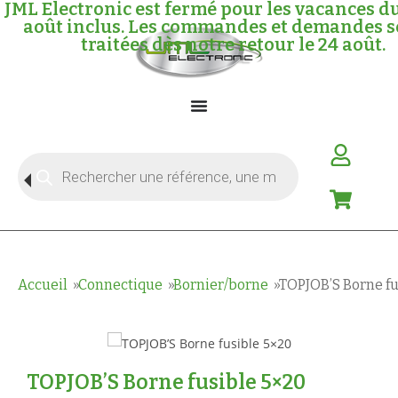
JML Electronic est fermé pour les vacances du
août inclus. Les commandes et demandes s
traitées dès notre retour le 24 août.
Accueil
Connectique
Bornier/borne
TOPJOB’S Borne fu
TOPJOB’S Borne fusible 5×20