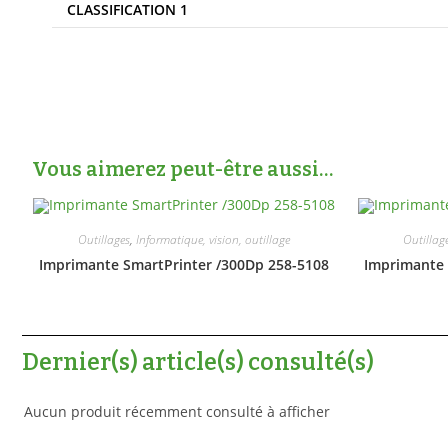
CLASSIFICATION 1
Vous aimerez peut-être aussi…
Outillages
,
Informatique, vision, outillage
Outillag
Imprimante SmartPrinter /300Dp 258-5108
Imprimante 
Dernier(s) article(s) consulté(s)
Aucun produit récemment consulté à afficher