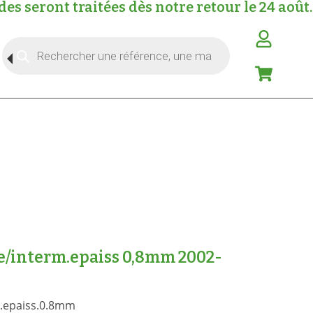
s seront traitées dès notre retour le 24 août.
e/interm.epaiss 0,8mm 2002-
m.epaiss.0.8mm