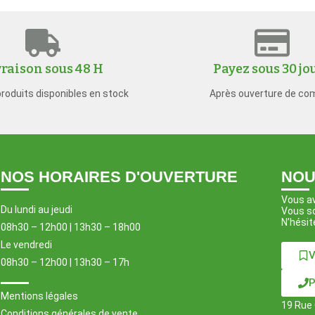
vraison sous 48 H
Payez sous 30 jo
produits disponibles en stock
Après ouverture de co
NOS HORAIRES D'OUVERTURE
NOU
Vous av
Du lundi au jeudi
Vous so
N’hésit
08h30 – 12h00 | 13h30 – 18h00
Le vendredi
V
08h30 – 12h00 | 13h30 – 17h
P
Mentions légales
19 Rue 
Conditions générales de vente