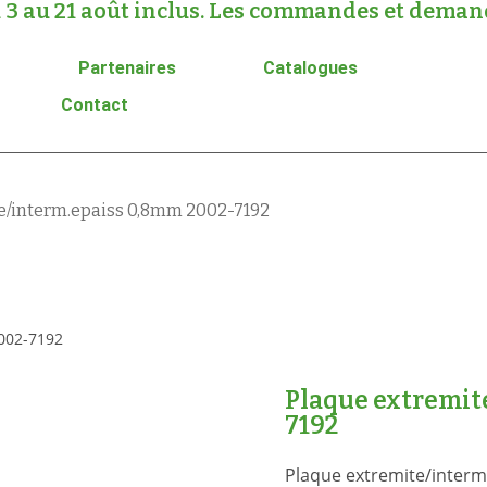
 3 au 21 août inclus. Les commandes et demande
Partenaires
Catalogues
Contact
e/interm.epaiss 0,8mm 2002-7192
Plaque extremit
7192
Plaque extremite/inter