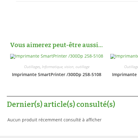
Vous aimerez peut-être aussi…
Outillages
,
Informatique, vision, outillage
Outillag
Imprimante SmartPrinter /300Dp 258-5108
Imprimante 
Dernier(s) article(s) consulté(s)
Aucun produit récemment consulté à afficher