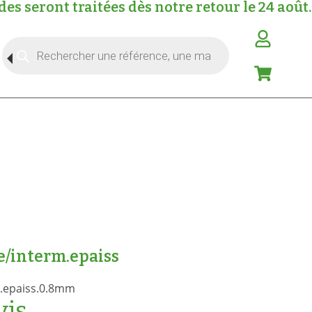
s seront traitées dès notre retour le 24 août.
e/interm.epaiss
m.epaiss.0.8mm
vis