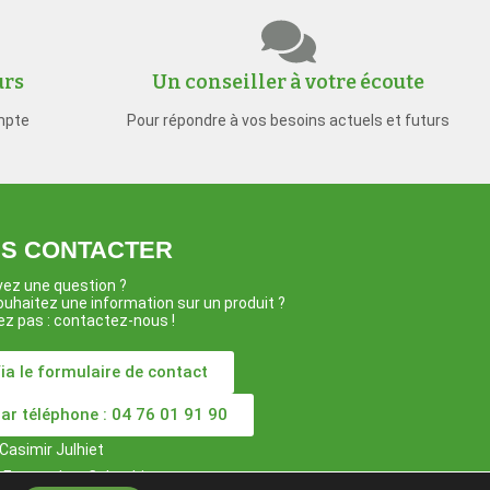
urs
Un conseiller à votre écoute
mpte
Pour répondre à vos besoins actuels et futurs
S CONTACTER
ez une question ?
uhaitez une information sur un produit ?
ez pas : contactez-nous !
ia le formulaire de contact
ar téléphone : 04 76 01 91 90
Casimir Julhiet
3 Espace Les Colombiers