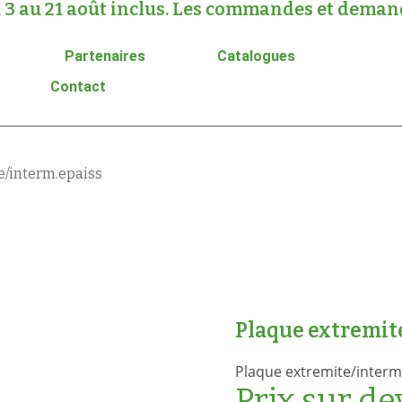
 3 au 21 août inclus. Les commandes et demande
Partenaires
Catalogues
Contact
e/interm.epaiss
Plaque extremit
Plaque extremite/inter
Prix sur de