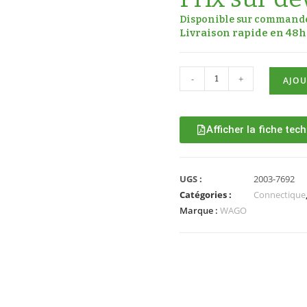
Disponible sur command
Livraison rapide en 48h 
-
+
AJOU
Afficher la fiche tec
UGS :
2003-7692
Catégories :
Connectique
Marque :
WAGO