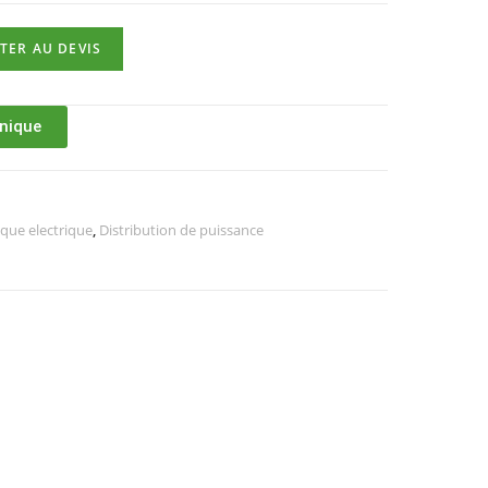
TER AU DEVIS
hnique
ique electrique
,
Distribution de puissance