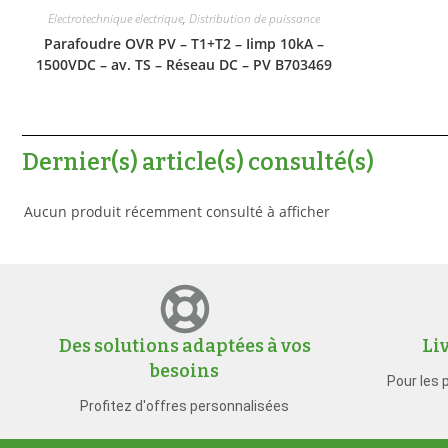
Electrotechnique electrique
,
Distribution de puissance
Parafoudre OVR PV – T1+T2 – Iimp 10kA –
1500VDC – av. TS – Réseau DC – PV B703469
Dernier(s) article(s) consulté(s)
Aucun produit récemment consulté à afficher
Des solutions adaptées à vos
Li
besoins
Pour les 
Profitez d'offres personnalisées