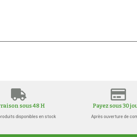
vraison sous 48 H
Payez sous 30 jo
produits disponibles en stock
Après ouverture de co