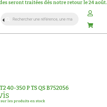
s seront traitées dès notre retour le 24 août.
T2 40-350 P TS QS B752056
vis
sur les produits en stock