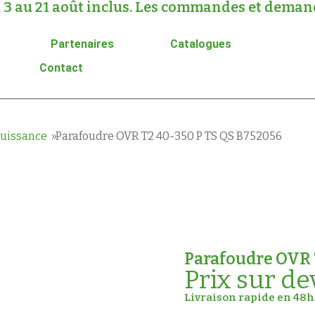
 3 au 21 août inclus. Les commandes et demande
Partenaires
Catalogues
Contact
puissance
Parafoudre OVR T2 40-350 P TS QS B752056
Parafoudre OVR 
Prix sur de
Livraison rapide en 48h 