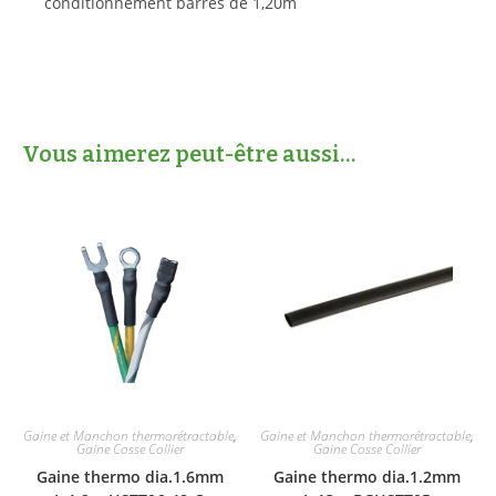
conditionnement barres de 1,20m
Vous aimerez peut-être aussi…
Gaine et Manchon thermorétractable
,
Gaine et Manchon thermorétractable
,
Gaine Cosse Collier
Gaine Cosse Collier
Gaine thermo dia.1.6mm
Gaine thermo dia.1.2mm