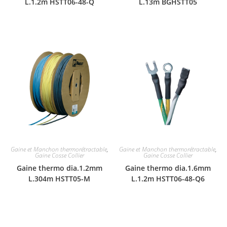
L.1.2m HSTT06-48-Q
L.13m BGHSTT05
Gaine et Manchon thermorétractable
,
Gaine et Manchon thermorétractable
,
Gaine Cosse Collier
Gaine Cosse Collier
Gaine thermo dia.1.2mm
Gaine thermo dia.1.6mm
L.304m HSTT05-M
L.1.2m HSTT06-48-Q6