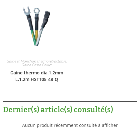
Gaine et Manchon thermorétractable
,
Gaine Cosse Collier
Gaine thermo dia.1.2mm
L.1.2m HSTT05-48-Q
Dernier(s) article(s) consulté(s)
Aucun produit récemment consulté à afficher