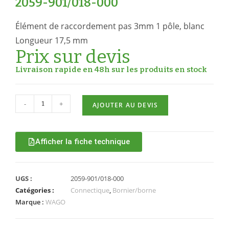
2059-901/018-000
Élément de raccordement pas 3mm 1 pôle, blanc
Longueur 17,5 mm
Prix sur devis
Livraison rapide en 48h sur les produits en stock
-
+
AJOUTER AU DEVIS
Afficher la fiche technique
UGS :
2059-901/018-000
Catégories :
Connectique
,
Bornier/borne
Marque :
WAGO