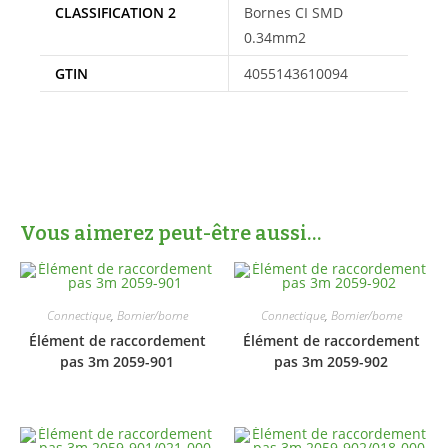
CLASSIFICATION 2
Bornes CI SMD
0.34mm2
GTIN
4055143610094
Vous aimerez peut-être aussi…
Connectique
,
Bornier/borne
Connectique
,
Bornier/borne
Élément de raccordement
Élément de raccordement
pas 3m 2059-901
pas 3m 2059-902