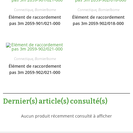
Connectique
,
Bornier/borne
Connectique
,
Bornier/borne
Élément de raccordement
Élément de raccordement
pas 3m 2059-901/021-000
pas 3m 2059-902/018-000
Connectique
,
Bornier/borne
Élément de raccordement
pas 3m 2059-902/021-000
Dernier(s) article(s) consulté(s)
Aucun produit récemment consulté à afficher