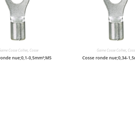
Gaine Cosse Collier
,
Cosse
Gaine Cosse Collier
,
Coss
ronde nue;0,1-0,5mm²;M5
Cosse ronde nue;0,34-1,