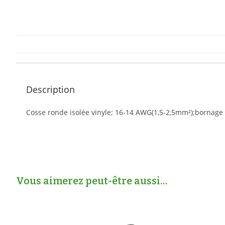
Description
Cosse ronde isolée vinyle; 16-14 AWG(1,5-2,5mm²);bornage
Vous aimerez peut-être aussi…