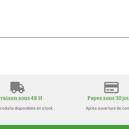
vraison sous 48 H
Payez sous 30 jo
produits disponibles en stock
Après ouverture de co