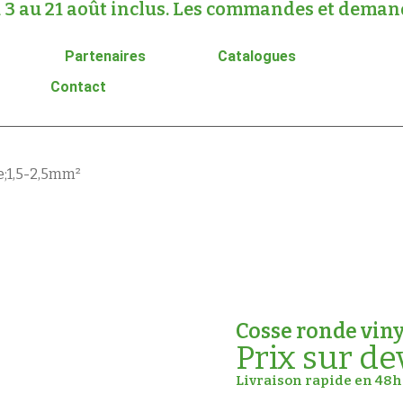
 3 au 21 août inclus. Les commandes et demande
Partenaires
Catalogues
Contact
e;1,5-2,5mm²
Cosse ronde viny
Prix sur de
Livraison rapide en 48h 