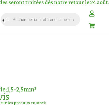
s seront traitées dès notre retour le 24 août.
le;1,5-2,5mm²
vis
sur les produits en stock