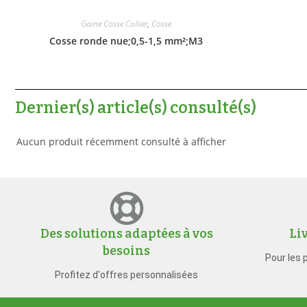
Gaine Cosse Collier
,
Cosse
Cosse ronde nue;0,5-1,5 mm²;M3
Dernier(s) article(s) consulté(s)
Aucun produit récemment consulté à afficher
Des solutions adaptées à vos
Li
besoins
Pour les 
Profitez d'offres personnalisées