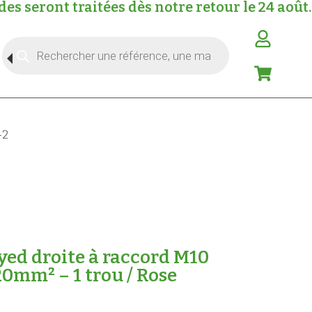
s seront traitées dès notre retour le 24 août.
-2
yed droite à raccord M10
20mm² – 1 trou / Rose