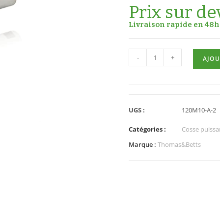
Prix sur de
Livraison rapide en 48h 
-
+
AJOU
UGS :
120M10-A-2
Catégories :
Cosse puissan
Marque :
Thomas&Betts