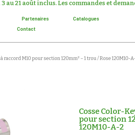
 3 au 21 août inclus. Les commandes et demande
Partenaires
Catalogues
Contact
 à raccord M10 pour section 120mm² – 1 trou / Rose 120M10-A
Cosse Color-Ke
pour section 1
120M10-A-2