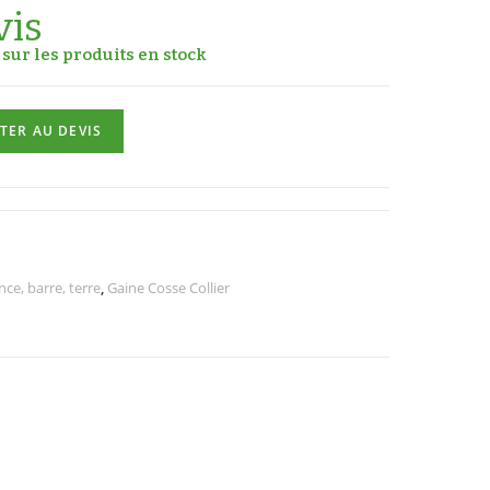
vis
sur les produits en stock
TER AU DEVIS
ce, barre, terre
,
Gaine Cosse Collier