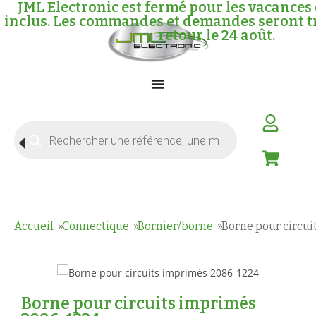
JML Electronic est fermé pour les vacances 
inclus. Les commandes et demandes seront tr
retour le 24 août.
Accueil
Connectique
Bornier/borne
Borne pour circu
Borne pour circuits imprimés