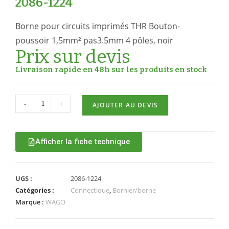
2086-1224
Borne pour circuits imprimés THR Bouton-
poussoir 1,5mm² pas3.5mm 4 pôles, noir
Prix sur devis
Livraison rapide en 48h sur les produits en stock
-
+
AJOUTER AU DEVIS
Afficher la fiche technique
UGS :
2086-1224
Catégories :
Connectique
,
Bornier/borne
Marque :
WAGO