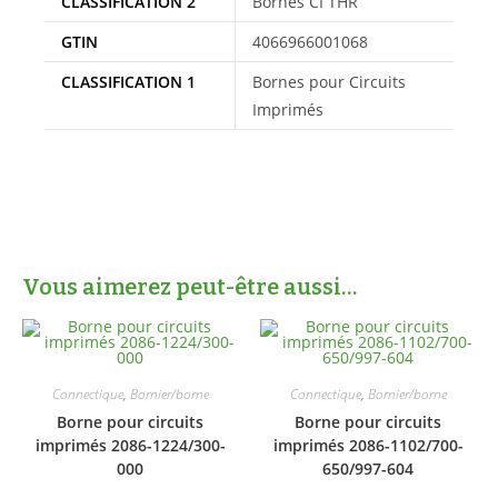
CLASSIFICATION 2
Bornes CI THR
GTIN
4066966001068
CLASSIFICATION 1
Bornes pour Circuits
Imprimés
Vous aimerez peut-être aussi…
Connectique
,
Bornier/borne
Connectique
,
Bornier/borne
Borne pour circuits
Borne pour circuits
imprimés 2086-1224/300-
imprimés 2086-1102/700-
000
650/997-604