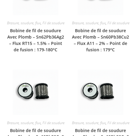
Brasure, soudure, flux
,
Fil de soudure
Brasure, soudure, flux
,
Fil de soudure
Bobine de fil de soudure
Bobine de fil de soudure
Avec Plomb – Sn62Pb36Ag2
Avec Plomb – Sn60Pb38Cu2
– Flux RT15 – 1.5% – Point
– Flux A11 – 2% – Point de
de fusion : 179-180°C
fusion : 179°C
Brasure, soudure, flux
,
Fil de soudure
Brasure, soudure, flux
,
Fil de soudure
Bobine de fil de soudure
Bobine de fil de soudure