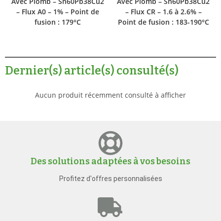
Avec Plomb – Sn60Pb38Cu2
Avec Plomb – Sn60Pb38Cu2
– Flux A0 – 1% – Point de
– Flux CR – 1.6 à 2.6% –
fusion : 179°C
Point de fusion : 183-190°C
Dernier(s) article(s) consulté(s)
Aucun produit récemment consulté à afficher
Des solutions adaptées à vos besoins
Profitez d'offres personnalisées