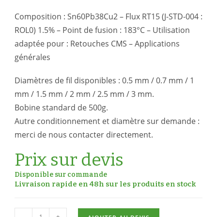
Composition : Sn60Pb38Cu2 – Flux RT15 (J-STD-004 :
ROL0) 1.5% – Point de fusion : 183°C – Utilisation
adaptée pour : Retouches CMS – Applications
générales
Diamètres de fil disponibles : 0.5 mm / 0.7 mm / 1
mm / 1.5 mm / 2 mm / 2.5 mm / 3 mm.
Bobine standard de 500g.
Autre conditionnement et diamètre sur demande :
merci de nous contacter directement.
Prix sur devis
Disponible sur commande
Livraison rapide en 48h sur les produits en stock
-
+