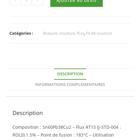
AJOUTER AU DEVIS
Catégories :
Brasure, soudure, flux
,
Fil de soudure
DESCRIPTION
INFORMATIONS COMPLÉMENTAIRES
Description
Composition : Sn60Pb38Cu2 – Flux RT15 (J-STD-004 :
ROL0) 1.5% – Point de fusion : 183°C – Utilisation