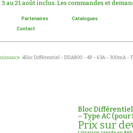
 3 au 21 août inclus. Les commandes et demande
Partenaires
Catalogues
Contact
puissance
Bloc Différentiel – DDA800 – 4P – 63A – 300mA – 
Bloc Différenti
– Type AC (pour
Prix sur de
Livraison rapide en 48h 