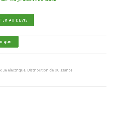
TER AU DEVIS
hnique
ique electrique
,
Distribution de puissance