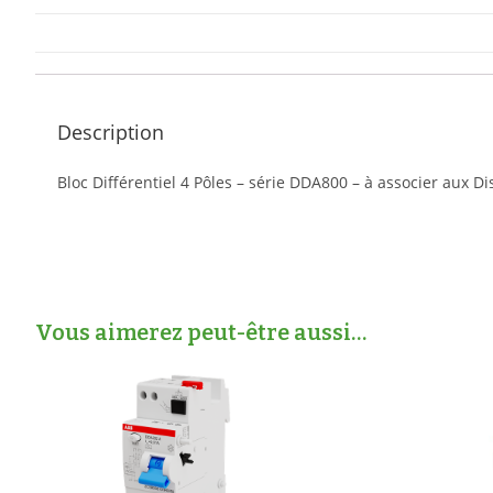
Description
Bloc Différentiel 4 Pôles – série DDA800 – à associer aux D
Vous aimerez peut-être aussi…