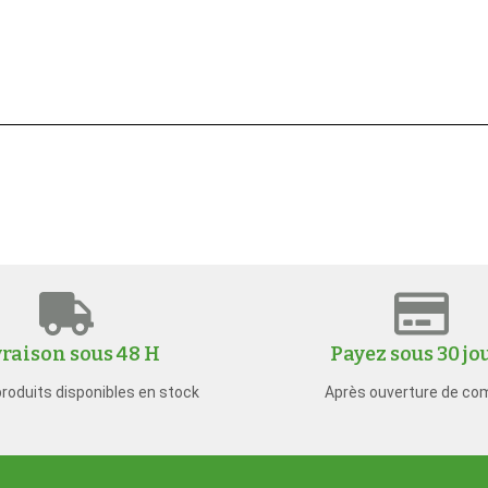
vraison sous 48 H
Payez sous 30 jo
produits disponibles en stock
Après ouverture de co