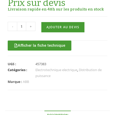
Prix sur devis
Livraison rapide en 48h sur les produits en stock
-
+
AJOUTER AU DEVIS
Afficher la fiche technique
UGS :
457383
Catégories :
Electrotechnique electrique
,
Distribution de
puissance
Marque :
ABB