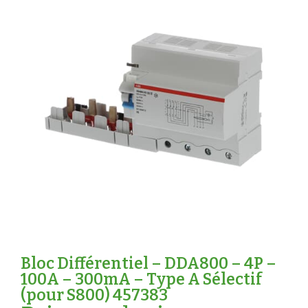
Bloc Différentiel – DDA800 – 4P –
100A – 300mA – Type A Sélectif
(pour S800) 457383