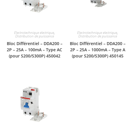
Electrotechnique electrique
,
Electrotechnique electrique
,
Distribution de puissance
Distribution de puissance
Bloc Différentiel – DDA200 –
Bloc Différentiel – DDA200 –
2P – 25A – 100mA – Type AC
2P – 25A – 1000mA – Type A
(pour S200/S300P) 450042
(pour S200/S300P) 450145