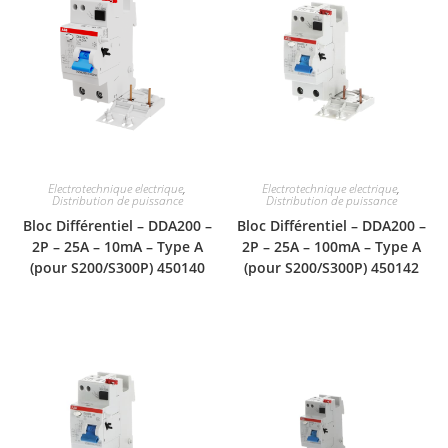
Electrotechnique electrique
,
Electrotechnique electrique
,
Distribution de puissance
Distribution de puissance
Bloc Différentiel – DDA200 –
Bloc Différentiel – DDA200 –
2P – 25A – 10mA – Type A
2P – 25A – 100mA – Type A
(pour S200/S300P) 450140
(pour S200/S300P) 450142