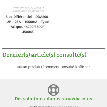
Electrotechnique electrique
,
Distribution de puissance
Bloc Différentiel – DDA200 –
2P – 25A – 1000mA – Type
AC (pour S200/S300P)
450045
Dernier(s) article(s) consulté(s)
Aucun produit récemment consulté à afficher
Des solutions adaptées à vos besoins