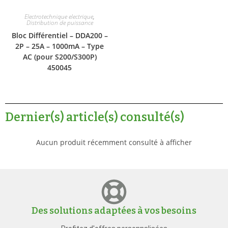
Electrotechnique electrique
,
Distribution de puissance
Bloc Différentiel – DDA200 –
2P – 25A – 1000mA – Type
AC (pour S200/S300P)
450045
Dernier(s) article(s) consulté(s)
Aucun produit récemment consulté à afficher
Des solutions adaptées à vos besoins