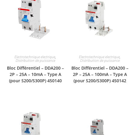
Electrotechnique electrique
,
Electrotechnique electrique
,
Distribution de puissance
Distribution de puissance
Bloc Différentiel – DDA200 –
Bloc Différentiel – DDA200 –
2P – 25A – 10mA – Type A
2P – 25A – 100mA – Type A
(pour S200/S300P) 450140
(pour S200/S300P) 450142