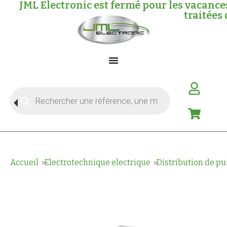
JML Electronic est fermé pour les vacanc
traitées 
Accueil
Electrotechnique electrique
Distribution de p