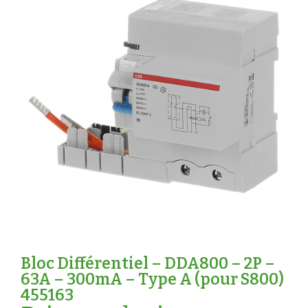
Bloc Différentiel – DDA800 – 2P –
63A – 300mA – Type A (pour S800)
455163