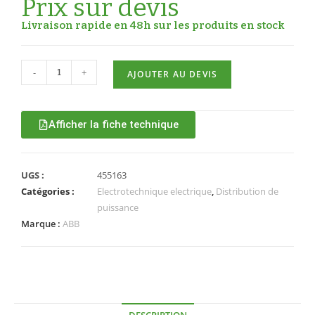
Prix sur devis
Livraison rapide en 48h sur les produits en stock
-
+
AJOUTER AU DEVIS
Afficher la fiche technique
UGS :
455163
Catégories :
Electrotechnique electrique
,
Distribution de
puissance
Marque :
ABB