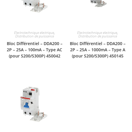
Electrotechnique electrique
,
Electrotechnique electrique
,
Distribution de puissance
Distribution de puissance
Bloc Différentiel – DDA200 –
Bloc Différentiel – DDA200 –
2P – 25A – 100mA – Type AC
2P – 25A – 1000mA – Type A
(pour S200/S300P) 450042
(pour S200/S300P) 450145