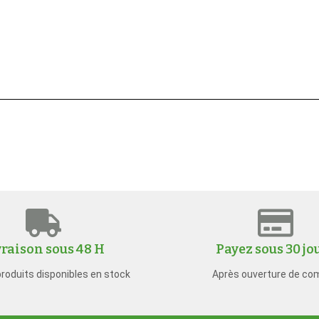
vraison sous 48 H
Payez sous 30 jo
produits disponibles en stock
Après ouverture de co