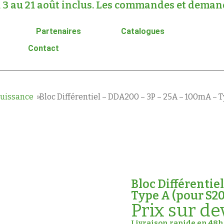
 3 au 21 août inclus. Les commandes et demande
Partenaires
Catalogues
Contact
puissance
Bloc Différentiel – DDA200 – 3P – 25A – 100mA – 
Bloc Différentie
Type A (pour S2
Prix sur de
Livraison rapide en 48h 