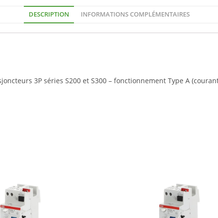
DESCRIPTION
INFORMATIONS COMPLÉMENTAIRES
isjoncteurs 3P séries S200 et S300 – fonctionnement Type A (courant