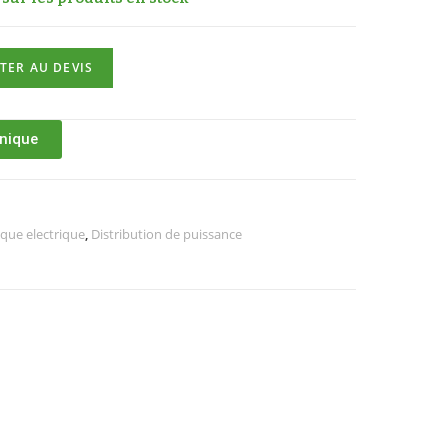
TER AU DEVIS
hnique
ique electrique
,
Distribution de puissance