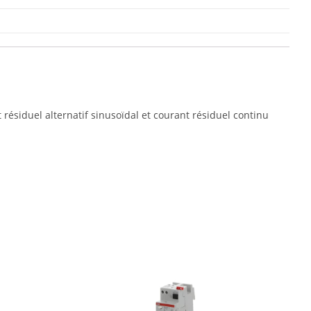
 résiduel alternatif sinusoïdal et courant résiduel continu