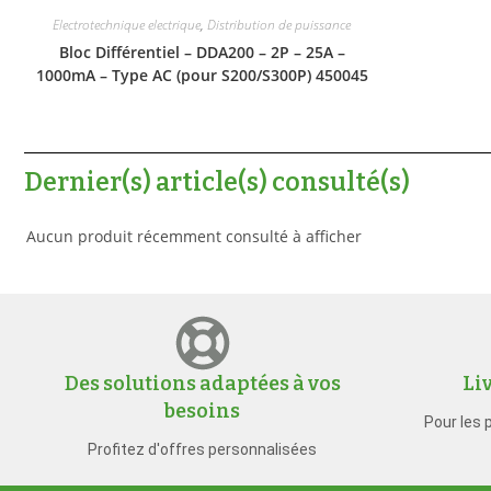
Electrotechnique electrique
,
Distribution de puissance
Bloc Différentiel – DDA200 – 2P – 25A –
1000mA – Type AC (pour S200/S300P) 450045
Dernier(s) article(s) consulté(s)
Aucun produit récemment consulté à afficher
Des solutions adaptées à vos
Li
besoins
Pour les 
Profitez d'offres personnalisées